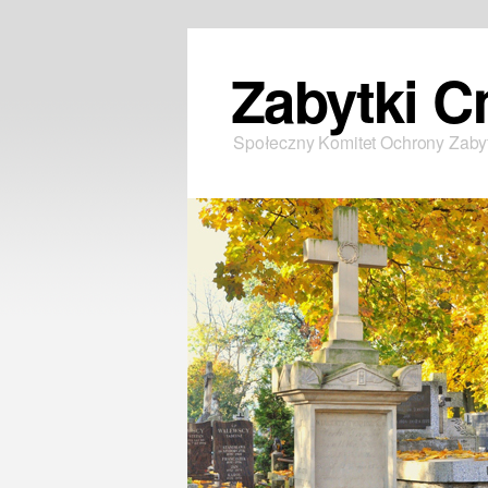
Zabytki C
Społeczny Komitet Ochrony Zab